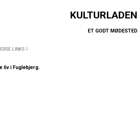
KULTURLADEN
ET GODT MØDESTED
VERSE LINKS
 liv i Fuglebjerg.