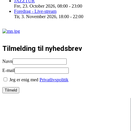
JAZZTUR
Fre, 23. October 2026
,
08:00
-
23:00
Foredrag - Live-stream
Tir, 3. November 2026
,
18:00
-
22:00
Tilmelding til nyhedsbrev
Navn
E-mail
Jeg er enig med
Privatlivspolitik