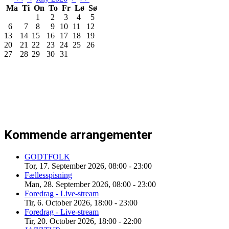
Ma
Ti
On
To
Fr
Lø
Sø
1
2
3
4
5
6
7
8
9
10
11
12
13
14
15
16
17
18
19
20
21
22
23
24
25
26
27
28
29
30
31
Kommende arrangementer
GODTFOLK
Tor, 17. September 2026
,
08:00
-
23:00
Fællesspisning
Man, 28. September 2026
,
08:00
-
23:00
Foredrag - Live-stream
Tir, 6. October 2026
,
18:00
-
23:00
Foredrag - Live-stream
Tir, 20. October 2026
,
18:00
-
22:00