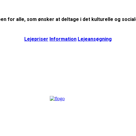
en for alle, som ønsker at deltage i det kulturelle og sociale
Lejepriser
Information
Lejeansøgning