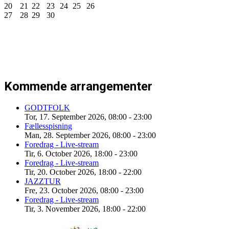
20
21
22
23
24
25
26
27
28
29
30
Kommende arrangementer
GODTFOLK
Tor, 17. September 2026
,
08:00
-
23:00
Fællesspisning
Man, 28. September 2026
,
08:00
-
23:00
Foredrag - Live-stream
Tir, 6. October 2026
,
18:00
-
23:00
Foredrag - Live-stream
Tir, 20. October 2026
,
18:00
-
22:00
JAZZTUR
Fre, 23. October 2026
,
08:00
-
23:00
Foredrag - Live-stream
Tir, 3. November 2026
,
18:00
-
22:00