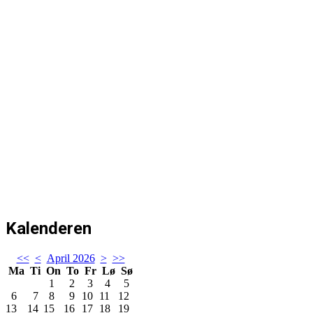
Kalenderen
<<
<
April 2026
>
>>
Ma
Ti
On
To
Fr
Lø
Sø
1
2
3
4
5
6
7
8
9
10
11
12
13
14
15
16
17
18
19