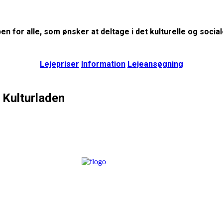
en for alle, som ønsker at deltage i det kulturelle og sociale
Lejepriser
Information
Lejeansøgning
i Kulturladen