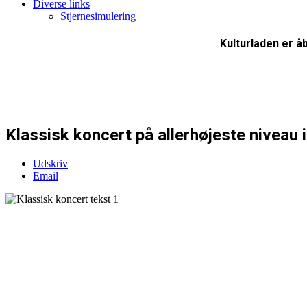
Diverse links
Stjernesimulering
Kulturladen er åb
Klassisk koncert på allerhøjeste niveau 
Udskriv
Email