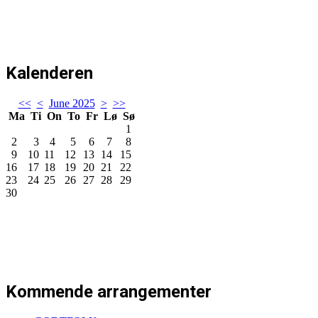
Kalenderen
<<
<
June 2025
>
>>
Ma
Ti
On
To
Fr
Lø
Sø
1
2
3
4
5
6
7
8
9
10
11
12
13
14
15
16
17
18
19
20
21
22
23
24
25
26
27
28
29
30
Kommende arrangementer