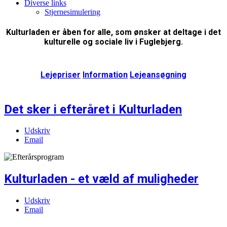
Diverse links
Stjernesimulering
Kulturladen er åben for alle, som ønsker at deltage i det
kulturelle og sociale liv i Fuglebjerg.
Lejepriser
Information
Lejeansøgning
Det sker i efteråret i Kulturladen
Udskriv
Email
Kulturladen - et væld af muligheder
Udskriv
Email