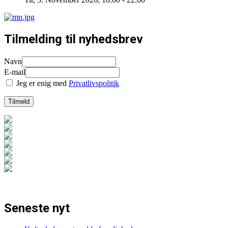
Tilmelding til nyhedsbrev
Navn
E-mail
Jeg er enig med
Privatlivspolitik
Seneste nyt