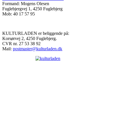
Formand: Mogens Olesen
Fuglebjergvej 1, 4250 Fuglebjerg
Mob: 40 17 57 95
KULTURLADEN er beliggende på:
Korsørvej 2, 4250 Fuglebjerg.
CVR nr. 27 53 38 92
Mail:
postmaster@kulturladen.dk