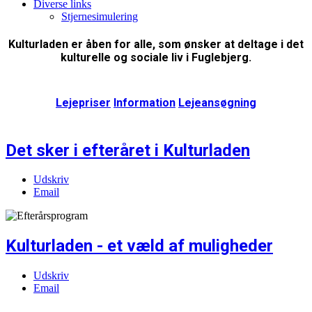
Diverse links
Stjernesimulering
Kulturladen er åben for alle, som ønsker at deltage i det
kulturelle og sociale liv i Fuglebjerg.
Lejepriser
Information
Lejeansøgning
Det sker i efteråret i Kulturladen
Udskriv
Email
Kulturladen - et væld af muligheder
Udskriv
Email