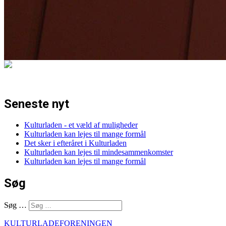
Seneste nyt
Kulturladen - et væld af muligheder
Kulturladen kan lejes til mange formål
Det sker i efteråret i Kulturladen
Kulturladen kan lejes til mindesammenkomster
Kulturladen kan lejes til mange formål
Søg
Søg …
KULTURLADEFORENINGEN