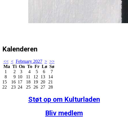
Kalenderen
<<
<
February 2027
>
>>
Ma
Ti
On
To
Fr
Lø
Sø
1
2
3
4
5
6
7
8
9
10
11
12
13
14
15
16
17
18
19
20
21
22
23
24
25
26
27
28
Støt op om Kulturladen
Bliv medlem