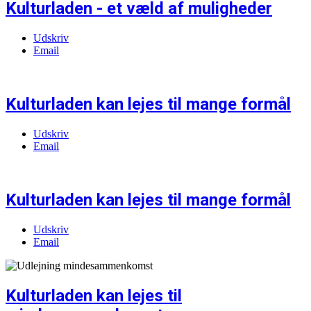
Kulturladen - et væld af muligheder
Udskriv
Email
Kulturladen kan lejes til mange formål
Udskriv
Email
Kulturladen kan lejes til mange formål
Udskriv
Email
Kulturladen kan lejes til