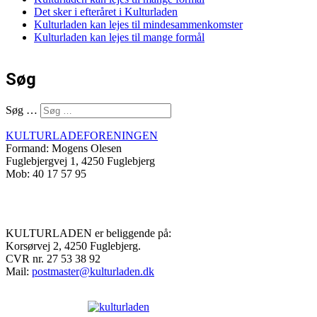
Det sker i efteråret i Kulturladen
Kulturladen kan lejes til mindesammenkomster
Kulturladen kan lejes til mange formål
Søg
Søg …
KULTURLADEFORENINGEN
Formand: Mogens Olesen
Fuglebjergvej 1, 4250 Fuglebjerg
Mob: 40 17 57 95
KULTURLADEN er beliggende på:
Korsørvej 2, 4250 Fuglebjerg.
CVR nr. 27 53 38 92
Mail:
postmaster@kulturladen.dk