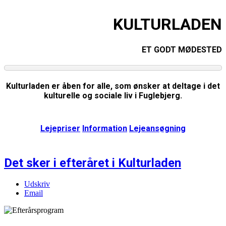
KULTURLADEN
ET GODT MØDESTED
Kulturladen er åben for alle, som ønsker at deltage i det
kulturelle og sociale liv i Fuglebjerg.
Lejepriser
Information
Lejeansøgning
Det sker i efteråret i Kulturladen
Udskriv
Email