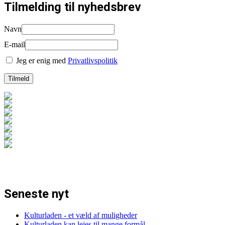
Tilmelding til nyhedsbrev
Navn
E-mail
Jeg er enig med
Privatlivspolitik
Seneste nyt
Kulturladen - et væld af muligheder
Kulturladen kan lejes til mange formål