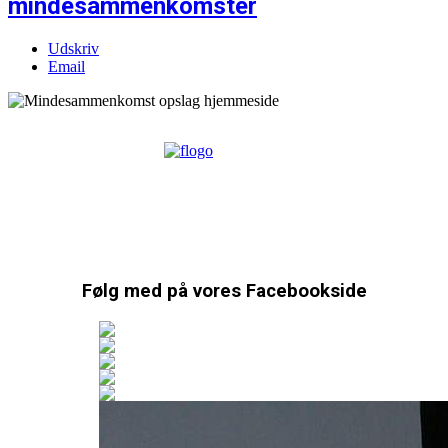
mindesammenkomster
Udskriv
Email
Følg med på vores Facebookside