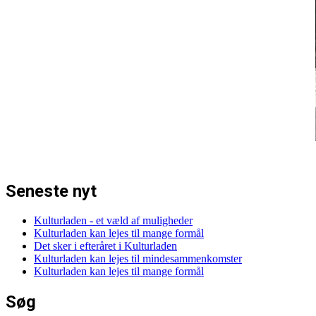
Seneste nyt
Kulturladen - et væld af muligheder
Kulturladen kan lejes til mange formål
Det sker i efteråret i Kulturladen
Kulturladen kan lejes til mindesammenkomster
Kulturladen kan lejes til mange formål
Søg