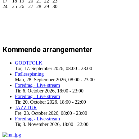
17
18
19
20
21
22
23
24
25
26
27
28
29
30
Kommende arrangementer
GODTFOLK
Tor, 17. September 2026
,
08:00
-
23:00
Fællesspisning
Man, 28. September 2026
,
08:00
-
23:00
Foredrag - Live-stream
Tir, 6. October 2026
,
18:00
-
23:00
Foredrag - Live-stream
Tir, 20. October 2026
,
18:00
-
22:00
JAZZTUR
Fre, 23. October 2026
,
08:00
-
23:00
Foredrag - Live-stream
Tir, 3. November 2026
,
18:00
-
22:00