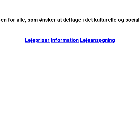
en for alle, som ønsker at deltage i det kulturelle og sociale
Lejepriser
Information
Lejeansøgning