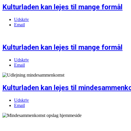
Kulturladen kan lejes til mange formål
Udskriv
Email
Kulturladen kan lejes til mange formål
Udskriv
Email
Kulturladen kan lejes til mindesammenk
Udskriv
Email