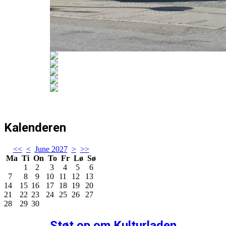
Kalenderen
<<
<
June 2027
>
>>
Ma
Ti
On
To
Fr
Lø
Sø
1
2
3
4
5
6
7
8
9
10
11
12
13
14
15
16
17
18
19
20
21
22
23
24
25
26
27
28
29
30
Støt op om Kulturladen