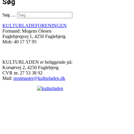
Søg
Søg …
KULTURLADEFORENINGEN
Formand: Mogens Olesen
Fuglebjergvej 1, 4250 Fuglebjerg
Mob: 40 17 57 95
KULTURLADEN er beliggende på:
Korsørvej 2, 4250 Fuglebjerg.
CVR nr. 27 53 38 92
Mail:
postmaster@kulturladen.dk