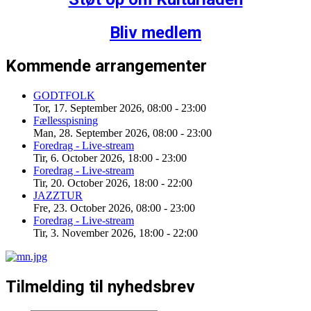
Bliv medlem
Kommende arrangementer
GODTFOLK
Tor, 17. September 2026
,
08:00
-
23:00
Fællesspisning
Man, 28. September 2026
,
08:00
-
23:00
Foredrag - Live-stream
Tir, 6. October 2026
,
18:00
-
23:00
Foredrag - Live-stream
Tir, 20. October 2026
,
18:00
-
22:00
JAZZTUR
Fre, 23. October 2026
,
08:00
-
23:00
Foredrag - Live-stream
Tir, 3. November 2026
,
18:00
-
22:00
Tilmelding til nyhedsbrev