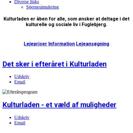
Diverse links
Stjernesimulering
Kulturladen er åben for alle, som ønsker at deltage i det
kulturelle og sociale liv i Fuglebjerg.
Lejepriser
Information
Lejeansøgning
Det sker i efteråret i Kulturladen
Udskriv
Email
Kulturladen - et væld af muligheder
Udskriv
Email