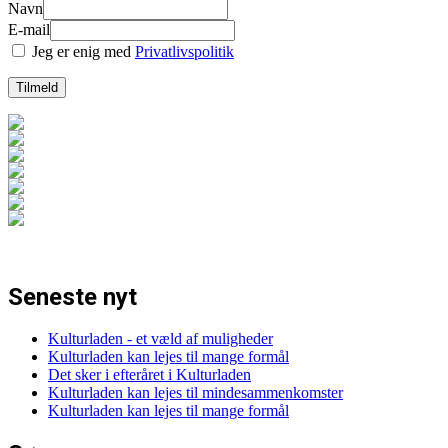
Navn
E-mail
Jeg er enig med
Privatlivspolitik
Seneste nyt
Kulturladen - et væld af muligheder
Kulturladen kan lejes til mange formål
Det sker i efteråret i Kulturladen
Kulturladen kan lejes til mindesammenkomster
Kulturladen kan lejes til mange formål