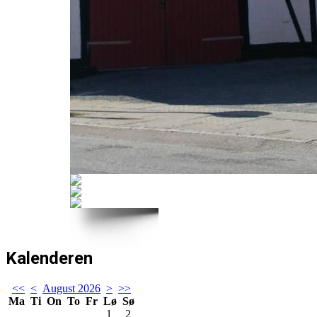
Kalenderen
<<
<
August 2026
>
>>
Ma
Ti
On
To
Fr
Lø
Sø
1
2