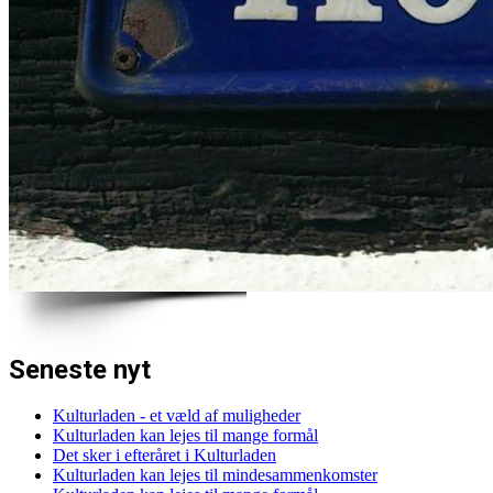
Seneste nyt
Kulturladen - et væld af muligheder
Kulturladen kan lejes til mange formål
Det sker i efteråret i Kulturladen
Kulturladen kan lejes til mindesammenkomster