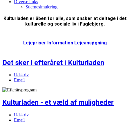
Diverse links
Stjernesimulering
Kulturladen er åben for alle, som ønsker at deltage i det
kulturelle og sociale liv i Fuglebjerg.
Lejepriser
Information
Lejeansøgning
Det sker i efteråret i Kulturladen
Udskriv
Email
Kulturladen - et væld af muligheder
Udskriv
Email