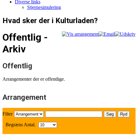
Diverse links
Stjernesimulering
Hvad sker der i Kulturladen?
Offentlig -
Arkiv
Offentlig
Arrangementer der er offentlige.
Arrangement
Filter
Søg
Ryd
Begræns Antal.