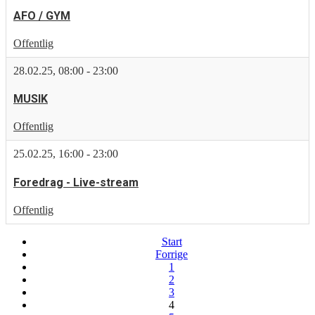
AFO / GYM
Offentlig
28.02.25
,
08:00
-
23:00
MUSIK
Offentlig
25.02.25
,
16:00
-
23:00
Foredrag - Live-stream
Offentlig
Start
Forrige
1
2
3
4