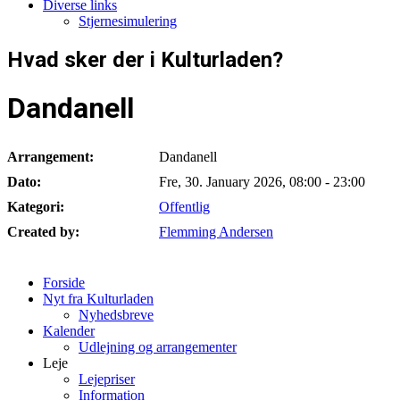
Diverse links
Stjernesimulering
Hvad sker der i Kulturladen?
Dandanell
Arrangement:
Dandanell
Dato:
Fre, 30. January 2026
,
08:00
-
23:00
Kategori:
Offentlig
Created by:
Flemming Andersen
Forside
Nyt fra Kulturladen
Nyhedsbreve
Kalender
Udlejning og arrangementer
Leje
Lejepriser
Information