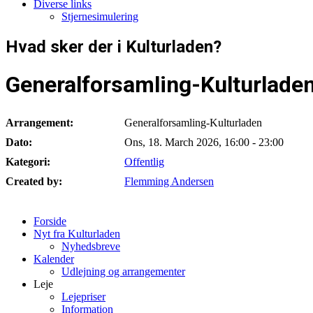
Diverse links
Stjernesimulering
Hvad sker der i Kulturladen?
Generalforsamling-Kulturlade
Arrangement:
Generalforsamling-Kulturladen
Dato:
Ons, 18. March 2026
,
16:00
-
23:00
Kategori:
Offentlig
Created by:
Flemming Andersen
Forside
Nyt fra Kulturladen
Nyhedsbreve
Kalender
Udlejning og arrangementer
Leje
Lejepriser
Information