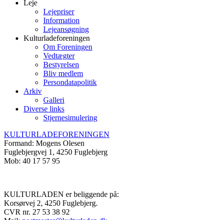
Leje
Lejepriser
Information
Lejeansøgning
Kulturladeforeningen
Om Foreningen
Vedtægter
Bestyrelsen
Bliv medlem
Persondatapolitik
Arkiv
Galleri
Diverse links
Stjernesimulering
KULTURLADEFORENINGEN
Formand: Mogens Olesen
Fuglebjergvej 1, 4250 Fuglebjerg
Mob: 40 17 57 95
KULTURLADEN er beliggende på:
Korsørvej 2, 4250 Fuglebjerg.
CVR nr. 27 53 38 92