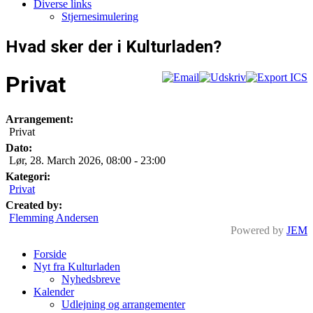
Diverse links
Stjernesimulering
Hvad sker der i Kulturladen?
Privat
Arrangement:
Privat
Dato:
Lør, 28. March 2026
,
08:00
-
23:00
Kategori:
Privat
Created by:
Flemming Andersen
Powered by
JEM
Forside
Nyt fra Kulturladen
Nyhedsbreve
Kalender
Udlejning og arrangementer