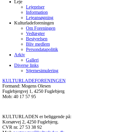
Leje
Lejepriser
Information
Lejeansøgning
Kulturladeforeningen
Om Foreningen
Vedtægter
Bestyrelsen
Bliv medlem
Persondatapolitik
Arkiv
Galleri
Diverse links
Stjernesimulering
KULTURLADEFORENINGEN
Formand: Mogens Olesen
Fuglebjergvej 1, 4250 Fuglebjerg
Mob: 40 17 57 95
KULTURLADEN er beliggende på:
Korsørvej 2, 4250 Fuglebjerg.
CVR nr. 27 53 38 92