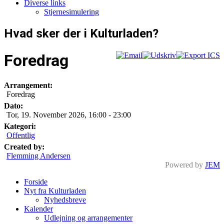
Diverse links
Stjernesimulering
Hvad sker der i Kulturladen?
Foredrag
Arrangement:
Foredrag
Dato:
Tor, 19. November 2026
,
16:00
-
23:00
Kategori:
Offentlig
Created by:
Flemming Andersen
Powered by
JEM
Forside
Nyt fra Kulturladen
Nyhedsbreve
Kalender
Udlejning og arrangementer