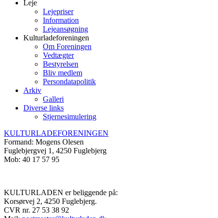
Leje
Lejepriser
Information
Lejeansøgning
Kulturladeforeningen
Om Foreningen
Vedtægter
Bestyrelsen
Bliv medlem
Persondatapolitik
Arkiv
Galleri
Diverse links
Stjernesimulering
KULTURLADEFORENINGEN
Formand: Mogens Olesen
Fuglebjergvej 1, 4250 Fuglebjerg
Mob: 40 17 57 95
KULTURLADEN er beliggende på:
Korsørvej 2, 4250 Fuglebjerg.
CVR nr. 27 53 38 92