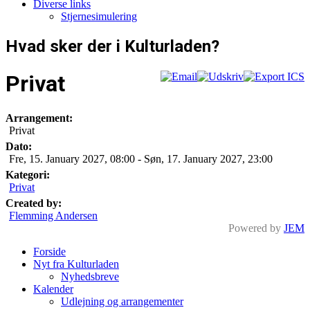
Diverse links
Stjernesimulering
Hvad sker der i Kulturladen?
Privat
Arrangement:
Privat
Dato:
Fre, 15. January 2027
,
08:00
-
Søn, 17. January 2027
,
23:00
Kategori:
Privat
Created by:
Flemming Andersen
Powered by
JEM
Forside
Nyt fra Kulturladen
Nyhedsbreve
Kalender
Udlejning og arrangementer