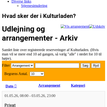
Diverse links
Stjernesimulering
Hvad sker der i Kulturladen?
Udlejning og
arrangementer - Arkiv
Samlet liste over registrerede reserveringer af Kulturladen. (Hvis
man vil se mere end 10 ad gangen, så vælg "alle" i stedet for 10 til
højre).
Filter
Søg
Ryd
Begræns Antal.
Arrangement
Kategori
Dato
01.05.26
,
08:00
-
03.05.26
,
23:00
Privat