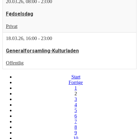
20.03.26
,
08:00
-
23:00
Fødselsdag
Privat
18.03.26
,
16:00
-
23:00
Generalforsamling-Kulturladen
Offentlig
Start
Forrige
1
2
3
4
5
6
7
8
9
10