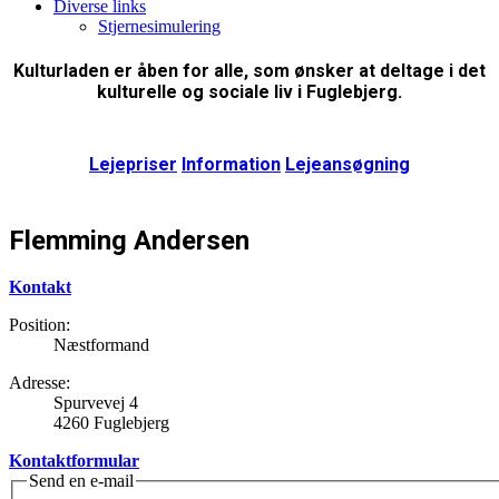
Diverse links
Stjernesimulering
Kulturladen er åben for alle, som ønsker at deltage i det
kulturelle og sociale liv i Fuglebjerg.
Lejepriser
Information
Lejeansøgning
Flemming Andersen
Kontakt
Position:
Næstformand
Adresse:
Spurvevej 4
4260 Fuglebjerg
Kontaktformular
Send en e-mail