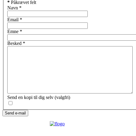
*
Påkrævet felt
Navn
*
Email
*
Emne
*
Besked
*
Send en kopi til dig selv
(valgfri)
Send e-mail