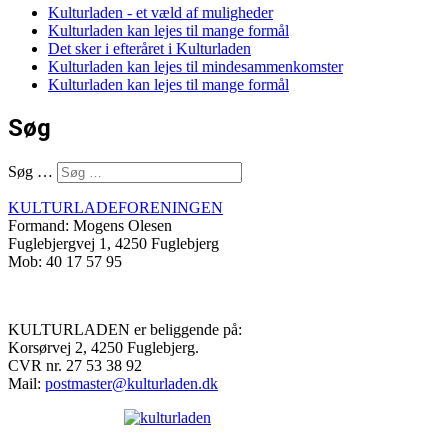
Kulturladen - et væld af muligheder
Kulturladen kan lejes til mange formål
Det sker i efteråret i Kulturladen
Kulturladen kan lejes til mindesammenkomster
Kulturladen kan lejes til mange formål
Søg
Søg …
KULTURLADEFORENINGEN
Formand: Mogens Olesen
Fuglebjergvej 1, 4250 Fuglebjerg
Mob: 40 17 57 95
KULTURLADEN er beliggende på:
Korsørvej 2, 4250 Fuglebjerg.
CVR nr. 27 53 38 92
Mail:
postmaster@kulturladen.dk