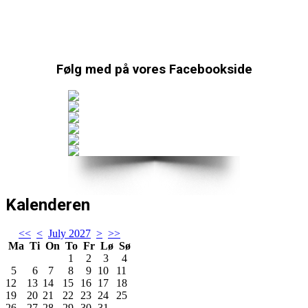
Følg med på vores Facebookside
Kalenderen
<<
<
July 2027
>
>>
Ma
Ti
On
To
Fr
Lø
Sø
1
2
3
4
5
6
7
8
9
10
11
12
13
14
15
16
17
18
19
20
21
22
23
24
25
26
27
28
29
30
31