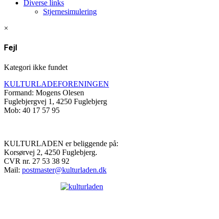
Diverse links
Stjernesimulering
×
Fejl
Kategori ikke fundet
KULTURLADEFORENINGEN
Formand: Mogens Olesen
Fuglebjergvej 1, 4250 Fuglebjerg
Mob: 40 17 57 95
KULTURLADEN er beliggende på:
Korsørvej 2, 4250 Fuglebjerg.
CVR nr. 27 53 38 92
Mail:
postmaster@kulturladen.dk