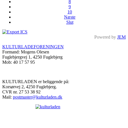
8
9
10
Næste
Slut
Powered by
JEM
KULTURLADEFORENINGEN
Formand: Mogens Olesen
Fuglebjergvej 1, 4250 Fuglebjerg
Mob: 40 17 57 95
KULTURLADEN er beliggende på:
Korsørvej 2, 4250 Fuglebjerg.
CVR nr. 27 53 38 92
Mail:
postmaster@kulturladen.dk