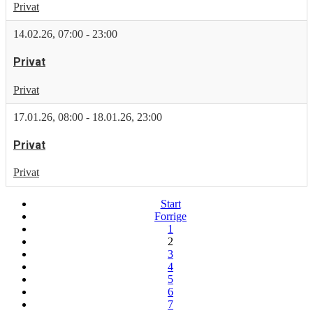
Privat
14.02.26
,
07:00
-
23:00
Privat
Privat
17.01.26
,
08:00
-
18.01.26
,
23:00
Privat
Privat
Start
Forrige
1
2
3
4
5
6
7