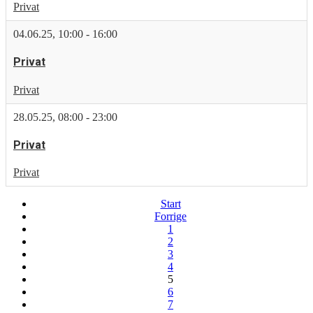
Privat
04.06.25
,
10:00
-
16:00
Privat
Privat
28.05.25
,
08:00
-
23:00
Privat
Privat
Start
Forrige
1
2
3
4
5
6
7