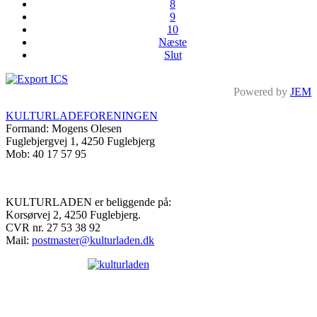
8
9
10
Næste
Slut
Powered by
JEM
KULTURLADEFORENINGEN
Formand: Mogens Olesen
Fuglebjergvej 1, 4250 Fuglebjerg
Mob: 40 17 57 95
KULTURLADEN er beliggende på:
Korsørvej 2, 4250 Fuglebjerg.
CVR nr. 27 53 38 92
Mail:
postmaster@kulturladen.dk