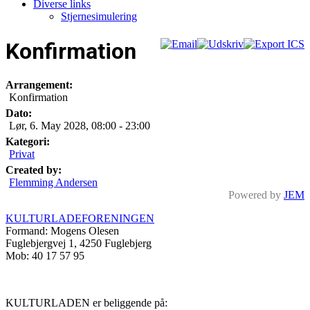
Diverse links
Stjernesimulering
Konfirmation
Arrangement:
Konfirmation
Dato:
Lør, 6. May 2028
,
08:00
-
23:00
Kategori:
Privat
Created by:
Flemming Andersen
Powered by
JEM
KULTURLADEFORENINGEN
Formand: Mogens Olesen
Fuglebjergvej 1, 4250 Fuglebjerg
Mob: 40 17 57 95
KULTURLADEN er beliggende på: