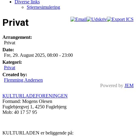
Diverse links
Stjernesimulering
Privat
Arrangement:
Privat
Dato:
Fre, 29. August 2025
,
08:00
-
23:00
Kategori:
Privat
Created by:
Flemming Andersen
Powered by
JEM
KULTURLADEFORENINGEN
Formand: Mogens Olesen
Fuglebjergvej 1, 4250 Fuglebjerg
Mob: 40 17 57 95
KULTURLADEN er beliggende på: