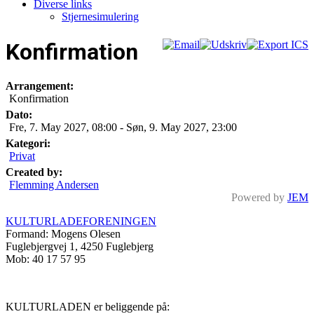
Diverse links
Stjernesimulering
Konfirmation
Arrangement:
Konfirmation
Dato:
Fre, 7. May 2027
,
08:00
-
Søn, 9. May 2027
,
23:00
Kategori:
Privat
Created by:
Flemming Andersen
Powered by
JEM
KULTURLADEFORENINGEN
Formand: Mogens Olesen
Fuglebjergvej 1, 4250 Fuglebjerg
Mob: 40 17 57 95
KULTURLADEN er beliggende på: